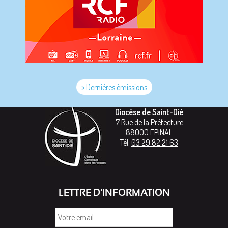
> Dernières émissions
Diocèse de Saint-Dié
7 Rue de la Préfecture
88000
EPINAL
Tél:
03 29 82 21 63
LETTRE D'INFORMATION
Votre
email