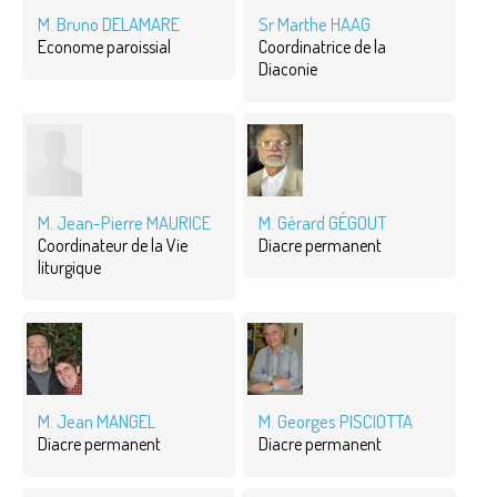
M. Bruno DELAMARE
Sr Marthe HAAG
Econome paroissial
Coordinatrice de la
Diaconie
M. Jean-Pierre MAURICE
M. Gérard GÉGOUT
Coordinateur de la Vie
Diacre permanent
liturgique
M. Jean MANGEL
M. Georges PISCIOTTA
Diacre permanent
Diacre permanent