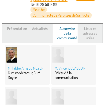
Tél:
03 29 56 12 88
Meurthe
Communauté de Paroisses de Saint-Dié
Présentation
Actualités
Au service
Lieux et
de la
adresses
communauté
(onglet
utiles
actif)
M. l'abbé Arnaud MEYER
M. Vincent CLASQUIN
Curé modérateur, Curé
Délégué à la
Doyen
communication