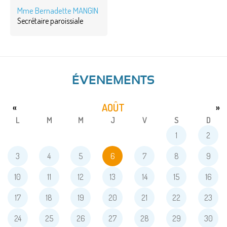
Mme Bernadette MANGIN
Secrétaire paroissiale
ÉVENEMENTS
AOÛT
«
»
L
M
M
J
V
S
D
1
2
3
4
5
6
7
8
9
10
11
12
13
14
15
16
17
18
19
20
21
22
23
24
25
26
27
28
29
30