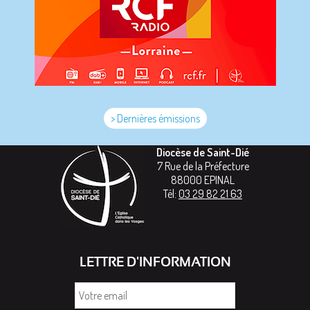
> Dernières émissions
Diocèse de Saint-Dié
7 Rue de la Préfecture
88000
EPINAL
Tél:
03 29 82 21 63
LETTRE D'INFORMATION
Votre
email