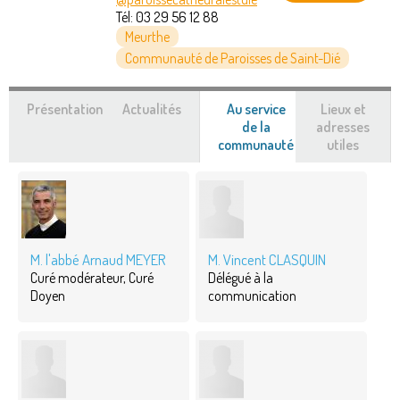
Tél:
03 29 56 12 88
Meurthe
Communauté de Paroisses de Saint-Dié
Présentation
Actualités
Au service
Lieux et
de la
adresses
communauté
(onglet
utiles
actif)
M. l'abbé Arnaud MEYER
M. Vincent CLASQUIN
Curé modérateur, Curé
Délégué à la
Doyen
communication