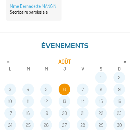
Mme Bernadette MANGIN
Secrétaire paroissiale
ÉVENEMENTS
AOÛT
«
»
L
M
M
J
V
S
D
1
2
3
4
5
6
7
8
9
10
11
12
13
14
15
16
17
18
19
20
21
22
23
24
25
26
27
28
29
30