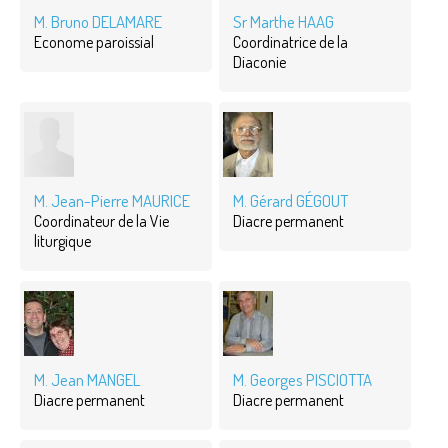
M. Bruno DELAMARE
Sr Marthe HAAG
Econome paroissial
Coordinatrice de la
Diaconie
M. Jean-Pierre MAURICE
M. Gérard GÉGOUT
Coordinateur de la Vie
Diacre permanent
liturgique
M. Jean MANGEL
M. Georges PISCIOTTA
Diacre permanent
Diacre permanent