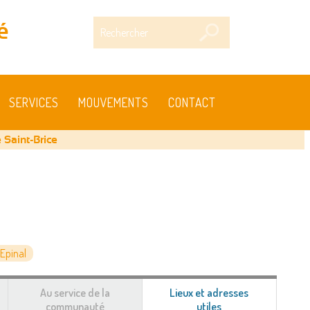
Rechercher
é
SERVICES
MOUVEMENTS
CONTACT
 Saint-Brice
Epinal
Au service de la
Lieux et adresses
communauté
utiles
(onglet