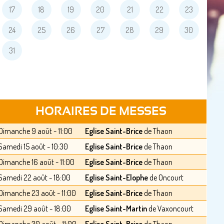
17
18
19
20
21
22
23
24
25
26
27
28
29
30
31
HORAIRES DE MESSES
Dimanche 9 août - 11:00
Eglise Saint-Brice
de Thaon
Samedi 15 août - 10:30
Eglise Saint-Brice
de Thaon
Dimanche 16 août - 11:00
Eglise Saint-Brice
de Thaon
Samedi 22 août - 18:00
Eglise Saint-Elophe
de Oncourt
Dimanche 23 août - 11:00
Eglise Saint-Brice
de Thaon
Samedi 29 août - 18:00
Eglise Saint-Martin
de Vaxoncourt