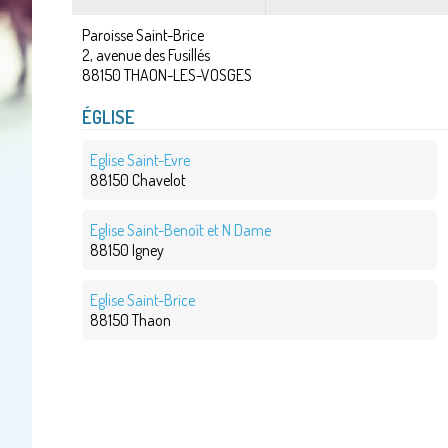
Paroisse Saint-Brice
2, avenue des Fusillés
88150
THAON-LES-VOSGES
ÉGLISE
Eglise Saint-Evre
88150 Chavelot
Eglise Saint-Benoît et N Dame
88150 Igney
Eglise Saint-Brice
88150 Thaon