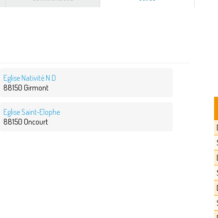
actif)
Eglise Nativité N D
88150 Girmont
Eglise Saint-Elophe
88150 Oncourt