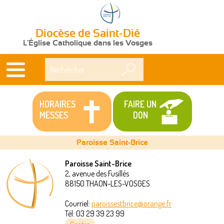
Diocèse de Saint-Dié
L'Église Catholique dans les Vosges
Rechercher
HORAIRES
FAIRE UN
MESSES
DON
Paroisse Saint-Brice
Paroisse Saint-Brice
2, avenue des Fusillés
Vous
88150
THAON-LES-VOSGES
êtes
Courriel:
paroissestbrice@orange.fr
Tél:
03 29 39 23 99
ici