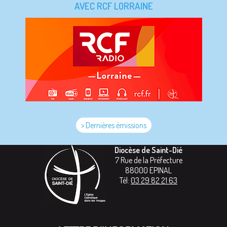
AVEC RCF LORRAINE
> Dernières émissions
Diocèse de Saint-Dié
7 Rue de la Préfecture
88000
EPINAL
Tél:
03 29 82 21 63