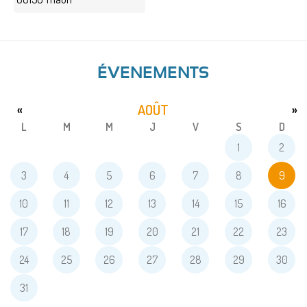
ÉVENEMENTS
AOÛT
«
»
L
M
M
J
V
S
D
1
2
3
4
5
6
7
8
9
10
11
12
13
14
15
16
17
18
19
20
21
22
23
24
25
26
27
28
29
30
31