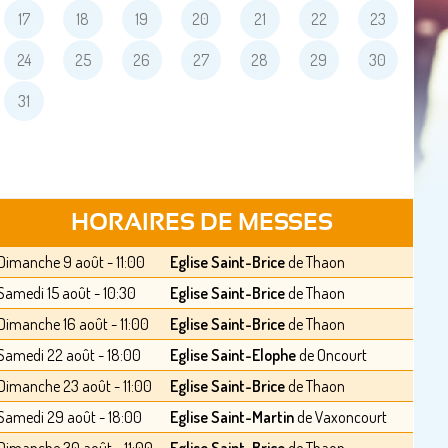
17
18
19
20
21
22
23
24
25
26
27
28
29
30
31
HORAIRES DE MESSES
Dimanche 9 août - 11:00
Eglise Saint-Brice
de Thaon
Samedi 15 août - 10:30
Eglise Saint-Brice
de Thaon
Dimanche 16 août - 11:00
Eglise Saint-Brice
de Thaon
Samedi 22 août - 18:00
Eglise Saint-Elophe
de Oncourt
Dimanche 23 août - 11:00
Eglise Saint-Brice
de Thaon
Samedi 29 août - 18:00
Eglise Saint-Martin
de Vaxoncourt