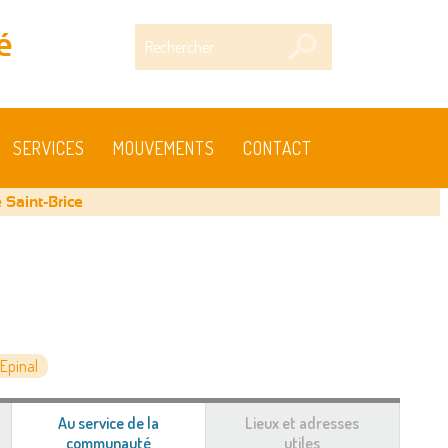
Rechercher
é
SERVICES
MOUVEMENTS
CONTACT
 Saint-Brice
Epinal
Au service de la
Lieux et adresses
communauté
(onglet
utiles