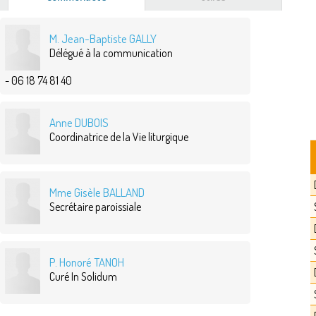
actif)
M. Jean-Baptiste GALLY
Délégué à la communication
- 06 18 74 81 40
Anne DUBOIS
Coordinatrice de la Vie liturgique
Mme Gisèle BALLAND
Secrétaire paroissiale
P. Honoré TANOH
Curé In Solidum