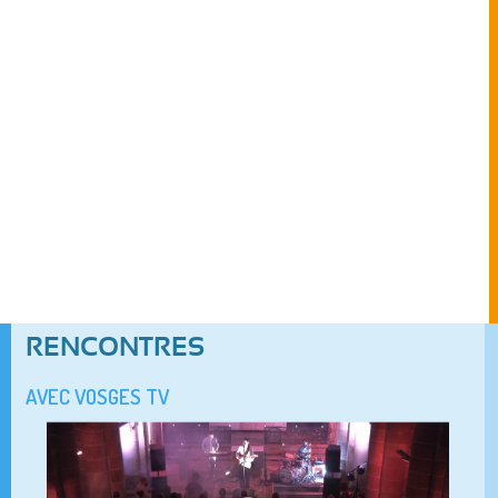
RENCONTRES
AVEC VOSGES TV