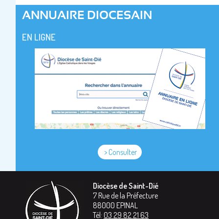
ANNUAIRE DIOCESAIN
EN LIGNE
> Consulter
Diocèse de Saint-Dié
7 Rue de la Préfecture
88000
EPINAL
Tél:
03 29 82 21 63