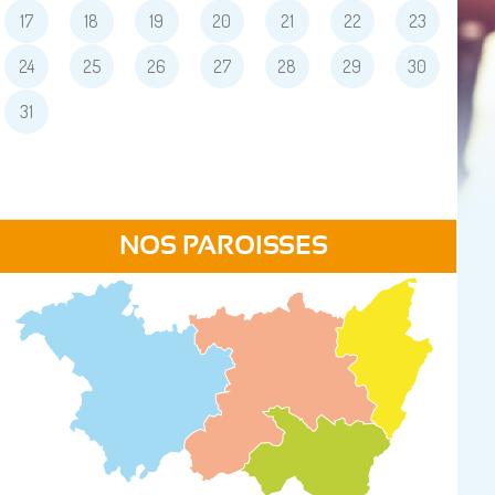
17
18
19
20
21
22
23
24
25
26
27
28
29
30
31
NOS PAROISSES