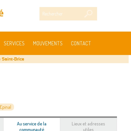
Rechercher
é
SERVICES
MOUVEMENTS
CONTACT
 Saint-Brice
Epinal
Au service de la
Lieux et adresses
communauté
(onglet
utiles