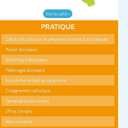
Voir la carte >
PRATIQUE
Cellule d'écoute pour les personnes victimes d'abus sexuels
Maison diocésaine
Bibliothèque diocésaine
Pèlerinages diocésains
Inscrire mon enfant au catéchisme
Enseignement catholique
Demande de documents
Offres d'emploi
Nous contacter