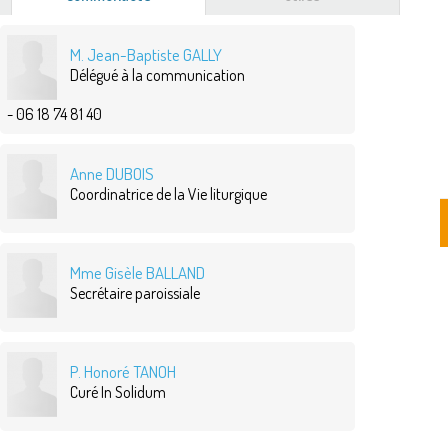
actif)
M. Jean-Baptiste GALLY
Délégué à la communication
- 06 18 74 81 40
Anne DUBOIS
Coordinatrice de la Vie liturgique
Mme Gisèle BALLAND
Secrétaire paroissiale
P. Honoré TANOH
Curé In Solidum