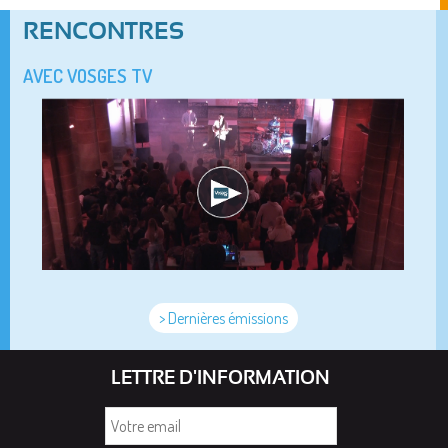
RENCONTRES
AVEC VOSGES TV
> Dernières émissions
LETTRE D'INFORMATION
Votre
email