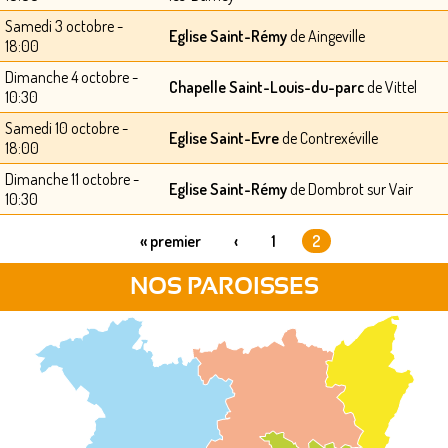
Samedi 3 octobre -
Eglise Saint-Rémy
de Aingeville
18:00
Dimanche 4 octobre -
Chapelle Saint-Louis-du-parc
de Vittel
10:30
Samedi 10 octobre -
Eglise Saint-Evre
de Contrexéville
18:00
Dimanche 11 octobre -
Eglise Saint-Rémy
de Dombrot sur Vair
10:30
« premier
‹
1
2
PAGES
NOS PAROISSES