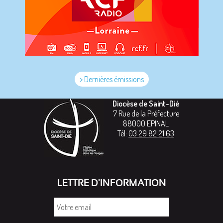
> Dernières émissions
Diocèse de Saint-Dié
7 Rue de la Préfecture
88000
EPINAL
Tél:
03 29 82 21 63
LETTRE D'INFORMATION
Votre
email