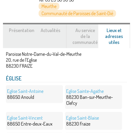
Meurthe
Communauté de Paroisses de Saint-Dié
Présentation
Actualités
Au service
Lieux et
de la
adresses
communauté
utiles
(ongle
actif)
Paroisse Notre-Dame-du-Val-de-Meurthe
20, rue de l'Eglise
88230
FRAIZE
ÉGLISE
Eglise Saint-Antoine
Eglise Sainte-Agathe
88650 Anould
88230 Ban-sur-Meurthe-
Clefcy
Eglise Saint-Vincent
Eglise Saint-Blaise
88650 Entre-deux-Eaux
88230 Fraize