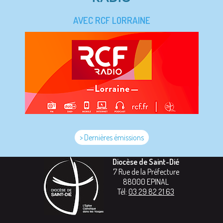
AVEC RCF LORRAINE
> Dernières émissions
Diocèse de Saint-Dié
7 Rue de la Préfecture
88000
EPINAL
Tél:
03 29 82 21 63