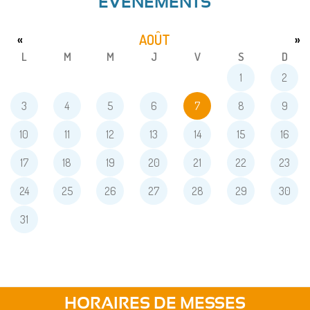
ÉVENEMENTS
AOÛT
«
»
L
M
M
J
V
S
D
1
2
3
4
5
6
7
8
9
10
11
12
13
14
15
16
17
18
19
20
21
22
23
24
25
26
27
28
29
30
31
HORAIRES DE MESSES