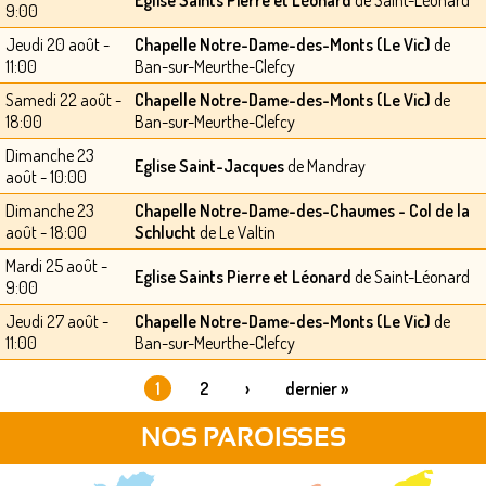
9:00
Jeudi 20 août -
Chapelle Notre-Dame-des-Monts (Le Vic)
de
11:00
Ban-sur-Meurthe-Clefcy
Samedi 22 août -
Chapelle Notre-Dame-des-Monts (Le Vic)
de
18:00
Ban-sur-Meurthe-Clefcy
Dimanche 23
Eglise Saint-Jacques
de Mandray
août - 10:00
Dimanche 23
Chapelle Notre-Dame-des-Chaumes - Col de la
août - 18:00
Schlucht
de Le Valtin
Mardi 25 août -
Eglise Saints Pierre et Léonard
de Saint-Léonard
9:00
Jeudi 27 août -
Chapelle Notre-Dame-des-Monts (Le Vic)
de
11:00
Ban-sur-Meurthe-Clefcy
1
2
›
dernier »
PAGES
NOS PAROISSES