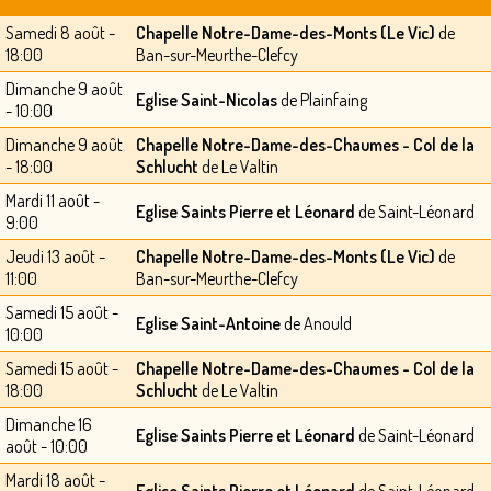
Samedi 8 août -
Chapelle Notre-Dame-des-Monts (Le Vic)
de
18:00
Ban-sur-Meurthe-Clefcy
Dimanche 9 août
Eglise Saint-Nicolas
de Plainfaing
- 10:00
Dimanche 9 août
Chapelle Notre-Dame-des-Chaumes - Col de la
- 18:00
Schlucht
de Le Valtin
Mardi 11 août -
Eglise Saints Pierre et Léonard
de Saint-Léonard
9:00
Jeudi 13 août -
Chapelle Notre-Dame-des-Monts (Le Vic)
de
11:00
Ban-sur-Meurthe-Clefcy
Samedi 15 août -
Eglise Saint-Antoine
de Anould
10:00
Samedi 15 août -
Chapelle Notre-Dame-des-Chaumes - Col de la
18:00
Schlucht
de Le Valtin
Dimanche 16
Eglise Saints Pierre et Léonard
de Saint-Léonard
août - 10:00
Mardi 18 août -
Eglise Saints Pierre et Léonard
de Saint-Léonard