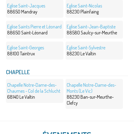
Eglise Saint-Jacques
Eglise Saint-Nicolas
88650 Mandray
88230 Plainfaing
Eglise Saints Pierre et Léonard
Eglise Saint-Jean-Baptiste
88650 Saint-Léonard
88580 Saulcy-sur-Meurthe
Eglise Saint-Georges
Eglise Saint-Sylvestre
88100 Taintrux
88230 Le Valtin
CHAPELLE
Chapelle Notre-Dame-des-
Chapelle Notre-Dame-des-
Chaumes - Col de la Schlucht
Monts (Le Vic)
68140 Le Valtin
88230 Ban-sur-Meurthe-
Clefcy