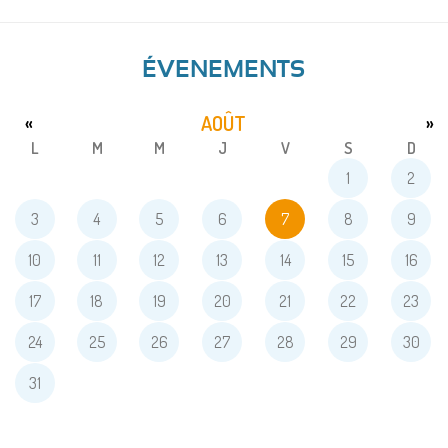
ÉVENEMENTS
AOÛT
«
»
L
M
M
J
V
S
D
1
2
3
4
5
6
7
8
9
10
11
12
13
14
15
16
17
18
19
20
21
22
23
24
25
26
27
28
29
30
31