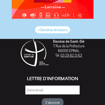
> Dernières émissions
Diocèse de Saint-Dié
7 Rue de la Préfecture
88000
EPINAL
Tél:
03 29 82 21 63
LETTRE D'INFORMATION
Votre
email