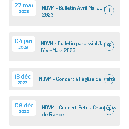
22 mar
NDVM - Bulletin Avril Mai Juin
2023
2023
04 jan
NDVM - Bulletin paroissial Janv-
2023
Févr-Mars 2023
13 déc
NDVM - Concert à l'église de Fraize
2022
08 déc
NDVM - Concert Petits Chanteurs
2022
de France