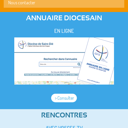
Nous contacter
ANNUAIRE DIOCESAIN
EN LIGNE
> Consulter
RENCONTRES
AVEC VOSGES TV