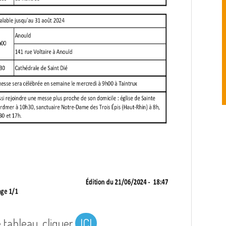
 tableau, cliquer
ICI