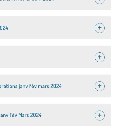
2024
brations janv fév mars 2024
Janv Fév Mars 2024