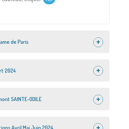
Dame de Paris
rt 2024
 mont SAINTE-ODILE
ions Avril Mai Juin 2024