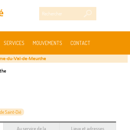
Rechercher
é
SERVICES
MOUVEMENTS
CONTACT
me-du-Val-de-Meurthe
the
e Saint-Dié
Au service de la
Lieux et adresses