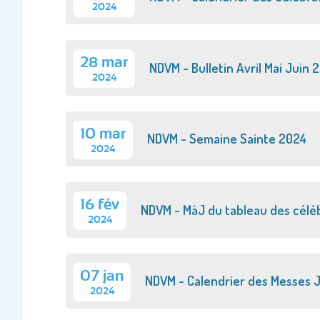
2024
28 mar
NDVM - Bulletin Avril Mai Juin 
2024
10 mar
NDVM - Semaine Sainte 2024
2024
16 fév
NDVM - MàJ du tableau des célé
2024
07 jan
NDVM - Calendrier des Messes 
2024