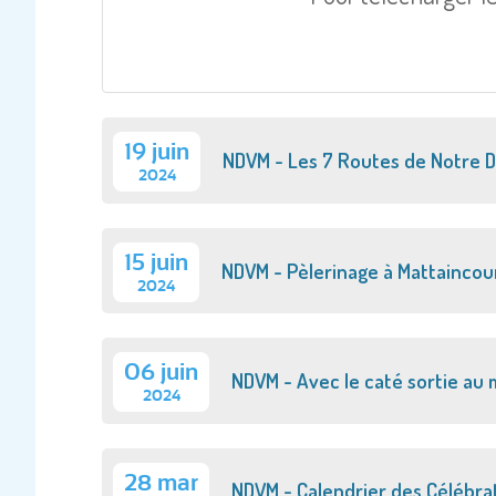
19 juin
NDVM - Les 7 Routes de Notre 
2024
15 juin
NDVM - Pèlerinage à Mattaincou
2024
06 juin
NDVM - Avec le caté sortie au
2024
28 mar
NDVM - Calendrier des Célébrat