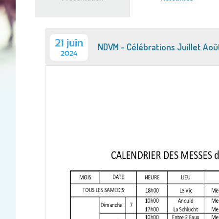
actif)
21 juin
NDVM - Célébrations Juillet Ao
2024