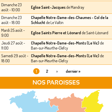
Dimanche 23
Eglise Saint-Jacques
de Mandray
août - 10:00
Dimanche 23
Chapelle Notre-Dame-des-Chaumes - Col de la
août - 18:00
Schlucht
de Le Valtin
Mardi 25 août -
Eglise Saints Pierre et Léonard
de Saint-Léonard
9:00
Jeudi 27 août -
Chapelle Notre-Dame-des-Monts (Le Vic)
de
11:00
Ban-sur-Meurthe-Clefcy
Samedi 29 août -
Chapelle Notre-Dame-des-Monts (Le Vic)
de
18:00
Ban-sur-Meurthe-Clefcy
1
2
›
dernier »
PAGES
NOS PAROISSES