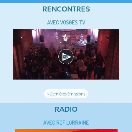
RENCONTRES
AVEC VOSGES TV
> Dernières émissions
RADIO
AVEC RCF LORRAINE