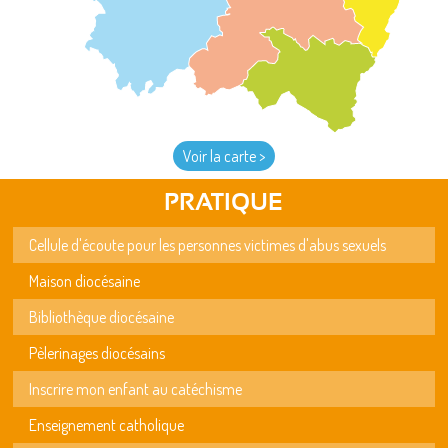
Voir la carte >
PRATIQUE
Cellule d'écoute pour les personnes victimes d'abus sexuels
Maison diocésaine
Bibliothèque diocésaine
Pèlerinages diocésains
Inscrire mon enfant au catéchisme
Enseignement catholique