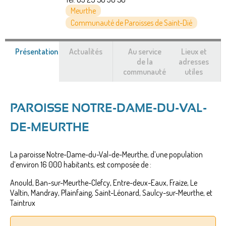
Meurthe
Communauté de Paroisses de Saint-Dié
Présentation
(onglet
Actualités
Au service
Lieux et
actif)
de la
adresses
communauté
utiles
PAROISSE NOTRE-DAME-DU-VAL-
DE-MEURTHE
La paroisse Notre-Dame-du-Val-de-Meurthe, d’une population
d’environ 16 000 habitants, est composée de :
Anould, Ban-sur-Meurthe-Clefcy, Entre-deux-Eaux, Fraize, Le
Valtin, Mandray, Plainfaing, Saint-Léonard, Saulcy-sur-Meurthe, et
Taintrux