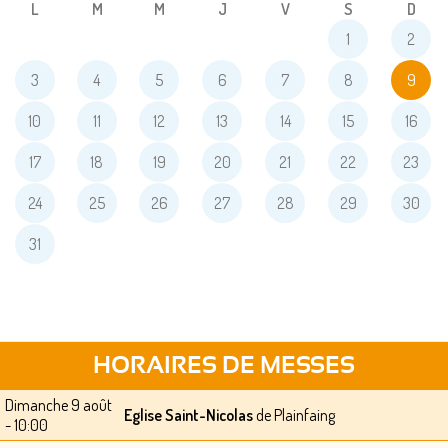
L
M
M
J
V
S
D
1
2
3
4
5
6
7
8
9
10
11
12
13
14
15
16
17
18
19
20
21
22
23
24
25
26
27
28
29
30
31
HORAIRES DE MESSES
Dimanche 9 août
Eglise Saint-Nicolas
de Plainfaing
- 10:00