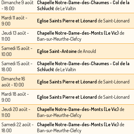
Dimanche 9 août
Chapelle Notre-Dame-des-Chaumes - Col de la
- 18:00
Schlucht
de Le Valtin
Mardi 11 août -
Eglise Saints Pierre et Léonard
de Saint-Léonard
9:00
Jeudi 13 août -
Chapelle Notre-Dame-des-Monts (Le Vic)
de
11:00
Ban-sur-Meurthe-Clefcy
Samedi 15 août -
Eglise Saint-Antoine
de Anould
10:00
Samedi 15 août -
Chapelle Notre-Dame-des-Chaumes - Col de la
18:00
Schlucht
de Le Valtin
Dimanche 16
Eglise Saints Pierre et Léonard
de Saint-Léonard
août - 10:00
Mardi 18 août -
Eglise Saints Pierre et Léonard
de Saint-Léonard
9:00
Jeudi 20 août -
Chapelle Notre-Dame-des-Monts (Le Vic)
de
11:00
Ban-sur-Meurthe-Clefcy
Samedi 22 août -
Chapelle Notre-Dame-des-Monts (Le Vic)
de
18:00
Ban-sur-Meurthe-Clefcy