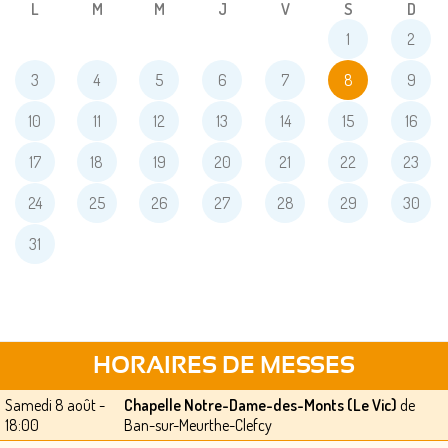
L
M
M
J
V
S
D
1
2
3
4
5
6
7
8
9
10
11
12
13
14
15
16
17
18
19
20
21
22
23
24
25
26
27
28
29
30
31
HORAIRES DE MESSES
Samedi 8 août -
Chapelle Notre-Dame-des-Monts (Le Vic)
de
18:00
Ban-sur-Meurthe-Clefcy