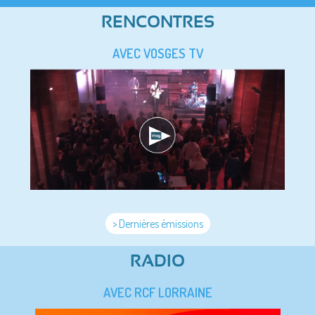
RENCONTRES
AVEC VOSGES TV
> Dernières émissions
RADIO
AVEC RCF LORRAINE