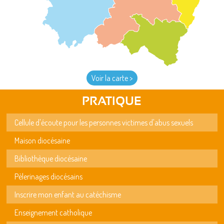
Voir la carte >
PRATIQUE
Cellule d'écoute pour les personnes victimes d'abus sexuels
Maison diocésaine
Bibliothèque diocésaine
Pèlerinages diocésains
Inscrire mon enfant au catéchisme
Enseignement catholique