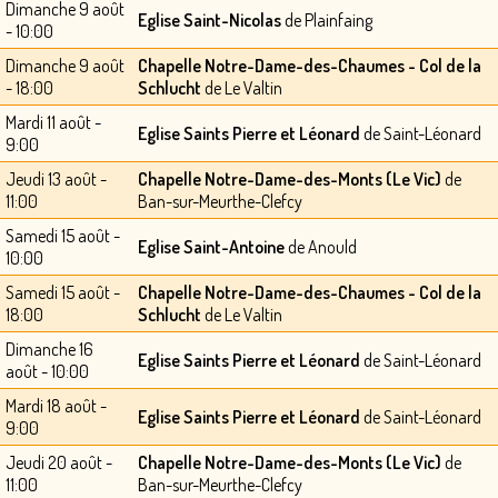
Dimanche 9 août
Eglise Saint-Nicolas
de Plainfaing
- 10:00
Dimanche 9 août
Chapelle Notre-Dame-des-Chaumes - Col de la
- 18:00
Schlucht
de Le Valtin
Mardi 11 août -
Eglise Saints Pierre et Léonard
de Saint-Léonard
9:00
Jeudi 13 août -
Chapelle Notre-Dame-des-Monts (Le Vic)
de
11:00
Ban-sur-Meurthe-Clefcy
Samedi 15 août -
Eglise Saint-Antoine
de Anould
10:00
Samedi 15 août -
Chapelle Notre-Dame-des-Chaumes - Col de la
18:00
Schlucht
de Le Valtin
Dimanche 16
Eglise Saints Pierre et Léonard
de Saint-Léonard
août - 10:00
Mardi 18 août -
Eglise Saints Pierre et Léonard
de Saint-Léonard
9:00
Jeudi 20 août -
Chapelle Notre-Dame-des-Monts (Le Vic)
de
11:00
Ban-sur-Meurthe-Clefcy