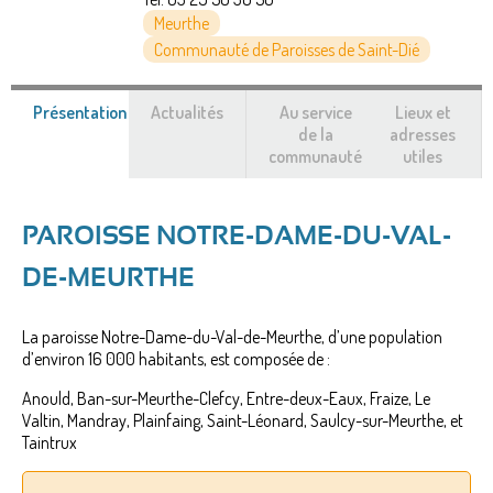
Meurthe
Communauté de Paroisses de Saint-Dié
Présentation
(onglet
Actualités
Au service
Lieux et
actif)
de la
adresses
communauté
utiles
PAROISSE NOTRE-DAME-DU-VAL-
DE-MEURTHE
La paroisse Notre-Dame-du-Val-de-Meurthe, d’une population
d’environ 16 000 habitants, est composée de :
Anould, Ban-sur-Meurthe-Clefcy, Entre-deux-Eaux, Fraize, Le
Valtin, Mandray, Plainfaing, Saint-Léonard, Saulcy-sur-Meurthe, et
Taintrux