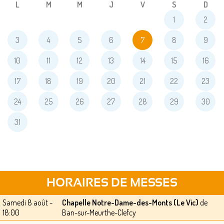
L
M
M
J
V
S
D
1
2
3
4
5
6
7
8
9
10
11
12
13
14
15
16
17
18
19
20
21
22
23
24
25
26
27
28
29
30
31
HORAIRES DE MESSES
Samedi 8 août -
Chapelle Notre-Dame-des-Monts (Le Vic)
de
18:00
Ban-sur-Meurthe-Clefcy