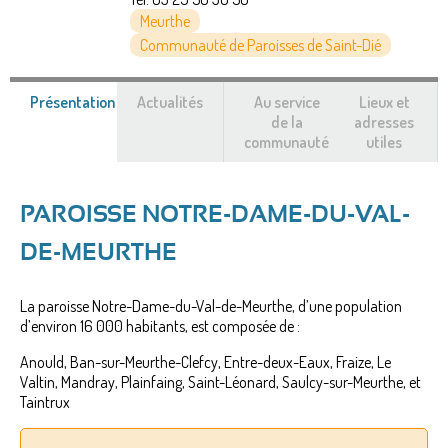
Meurthe
Communauté de Paroisses de Saint-Dié
Présentation
(onglet
Actualités
Au service
Lieux et
actif)
de la
adresses
communauté
utiles
PAROISSE NOTRE-DAME-DU-VAL-
DE-MEURTHE
La paroisse Notre-Dame-du-Val-de-Meurthe, d’une population
d’environ 16 000 habitants, est composée de :
Anould, Ban-sur-Meurthe-Clefcy, Entre-deux-Eaux, Fraize, Le
Valtin, Mandray, Plainfaing, Saint-Léonard, Saulcy-sur-Meurthe, et
Taintrux