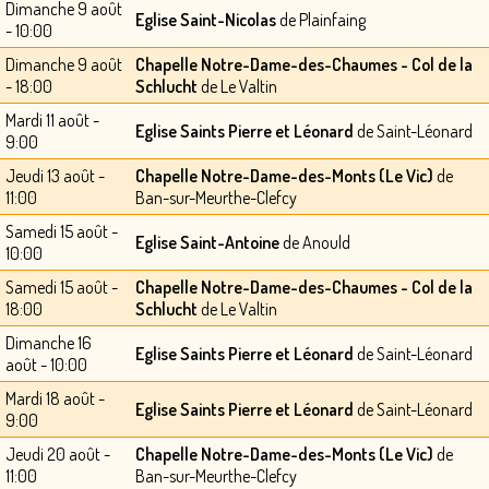
Dimanche 9 août
Eglise Saint-Nicolas
de Plainfaing
- 10:00
Dimanche 9 août
Chapelle Notre-Dame-des-Chaumes - Col de la
- 18:00
Schlucht
de Le Valtin
Mardi 11 août -
Eglise Saints Pierre et Léonard
de Saint-Léonard
9:00
Jeudi 13 août -
Chapelle Notre-Dame-des-Monts (Le Vic)
de
11:00
Ban-sur-Meurthe-Clefcy
Samedi 15 août -
Eglise Saint-Antoine
de Anould
10:00
Samedi 15 août -
Chapelle Notre-Dame-des-Chaumes - Col de la
18:00
Schlucht
de Le Valtin
Dimanche 16
Eglise Saints Pierre et Léonard
de Saint-Léonard
août - 10:00
Mardi 18 août -
Eglise Saints Pierre et Léonard
de Saint-Léonard
9:00
Jeudi 20 août -
Chapelle Notre-Dame-des-Monts (Le Vic)
de
11:00
Ban-sur-Meurthe-Clefcy