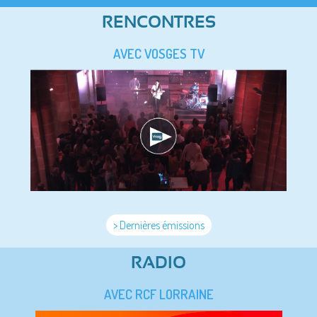
RENCONTRES
AVEC VOSGES TV
> Dernières émissions
RADIO
AVEC RCF LORRAINE