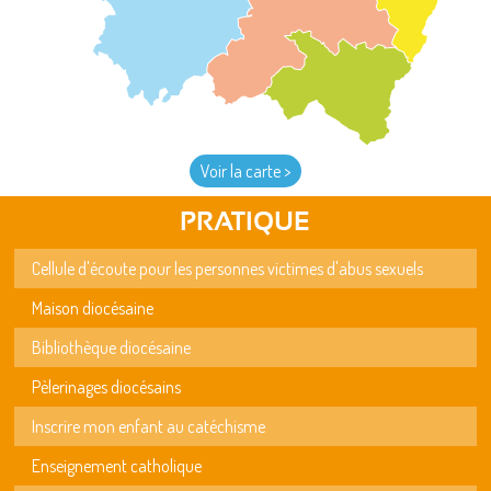
Voir la carte >
PRATIQUE
Cellule d'écoute pour les personnes victimes d'abus sexuels
Maison diocésaine
Bibliothèque diocésaine
Pèlerinages diocésains
Inscrire mon enfant au catéchisme
Enseignement catholique