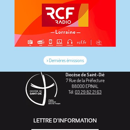
> Dernières émissions
Diocèse de Saint-Dié
7 Rue de la Préfecture
88000
EPINAL
Tél:
03 29 82 21 63
LETTRE D'INFORMATION