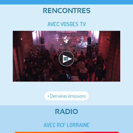
RENCONTRES
AVEC VOSGES TV
> Dernières émissions
RADIO
AVEC RCF LORRAINE