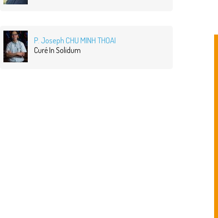
P. Joseph CHU MINH THOAI
Curé In Solidum