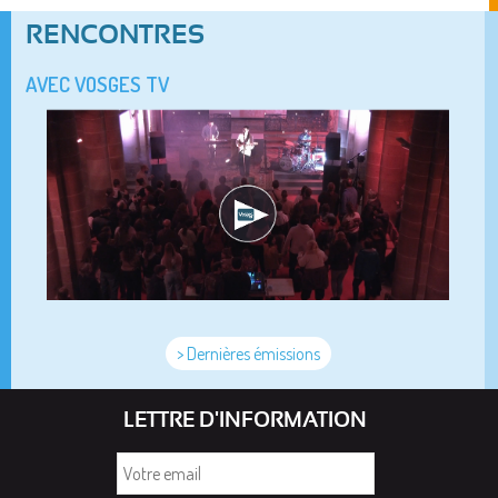
RENCONTRES
AVEC VOSGES TV
> Dernières émissions
LETTRE D'INFORMATION
Votre
email