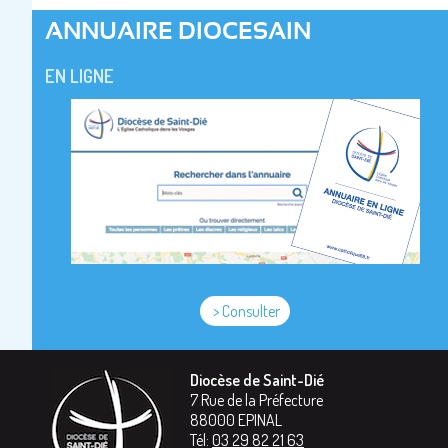
ANNUAIRE DIOCESAIN
EN LIGNE
> Consulter
Diocèse de Saint-Dié
7 Rue de la Préfecture
88000
EPINAL
Tél:
03 29 82 21 63