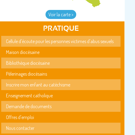
Voir la carte >
PRATIQUE
Cellule d'écoute pour les personnes victimes d'abus sexuels
Maison diocésaine
Bibliothèque diocésaine
Pèlerinages diocésains
Inscrire mon enfant au catéchisme
Enseignement catholique
Demande de documents
Offres d'emploi
Nous contacter