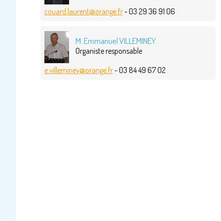
couard.laurent@orange.fr
- 03 29 36 91 06
M. Emmanuel VILLEMINEY
Organiste responsable
e.villeminey@orange.fr
- 03 84 49 67 02