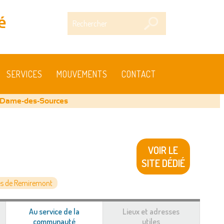
Rechercher
é
SERVICES
MOUVEMENTS
CONTACT
-Dame-des-Sources
VOIR LE
SITE DÉDIÉ
s de Remiremont
Au service de la
Lieux et adresses
communauté
(onglet
utiles