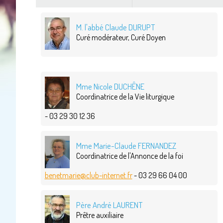
M. l'abbé Claude DURUPT
Curé modérateur, Curé Doyen
Mme Nicole DUCHÊNE
Coordinatrice de la Vie liturgique
- 03 29 30 12 36
Mme Marie-Claude FERNANDEZ
Coordinatrice de l'Annonce de la foi
benetmarie@club-internet.fr
- 03 29 66 04 00
Père André LAURENT
Prêtre auxiliaire