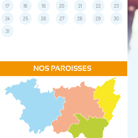
17
18
19
20
21
22
23
24
25
26
27
28
29
30
31
NOS PAROISSES