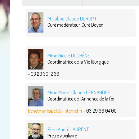
M. l'abbé Claude DURUPT
Curé modérateur, Curé Doyen
Mme Nicole DUCHÊNE
Coordinatrice de la Vie liturgique
- 03 29 30 12 36
Mme Marie-Claude FERNANDEZ
Coordinatrice de l'Annonce de la foi
benetmarie@club-internet.fr
- 03 29 66 04 00
Père André LAURENT
Prêtre auxiliaire