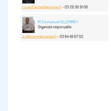
couard.laurent@orange.fr
- 03 29 36 91 06
M. Emmanuel VILLEMINEY
Organiste responsable
e.villeminey@orange.fr
- 03 84 49 67 02