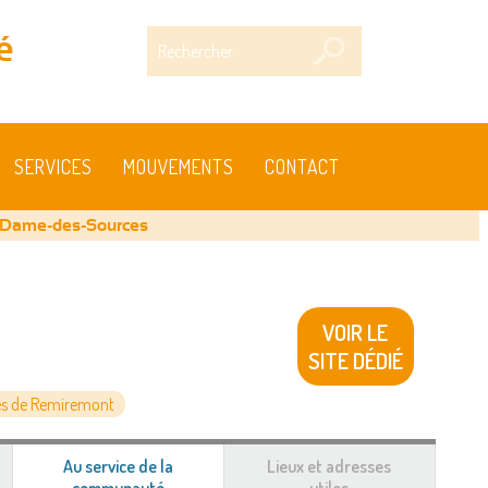
Rechercher
é
SERVICES
MOUVEMENTS
CONTACT
-Dame-des-Sources
VOIR LE
SITE DÉDIÉ
s de Remiremont
Au service de la
Lieux et adresses