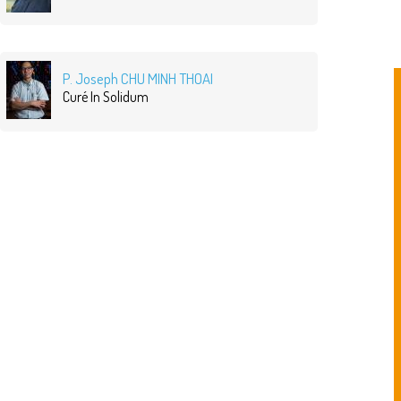
P. Joseph CHU MINH THOAI
Curé In Solidum