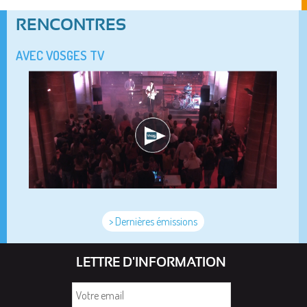
RENCONTRES
AVEC VOSGES TV
> Dernières émissions
LETTRE D'INFORMATION
Votre
email