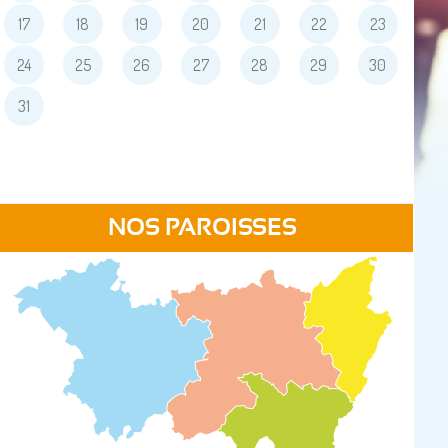
17
18
19
20
21
22
23
24
25
26
27
28
29
30
31
NOS PAROISSES