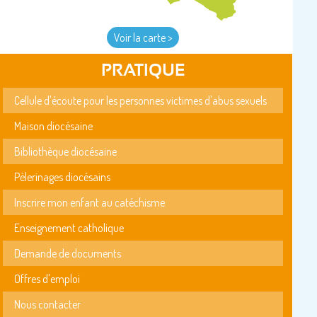
Voir la carte >
PRATIQUE
Cellule d'écoute pour les personnes victimes d'abus sexuels
Maison diocésaine
Bibliothèque diocésaine
Pèlerinages diocésains
Inscrire mon enfant au catéchisme
Enseignement catholique
Demande de documents
Offres d'emploi
Nous contacter