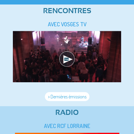
RENCONTRES
AVEC VOSGES TV
> Dernières émissions
RADIO
AVEC RCF LORRAINE