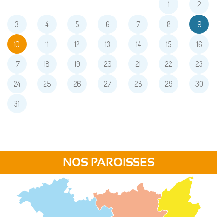
1
2
3
4
5
6
7
8
9
10
11
12
13
14
15
16
17
18
19
20
21
22
23
24
25
26
27
28
29
30
31
NOS PAROISSES