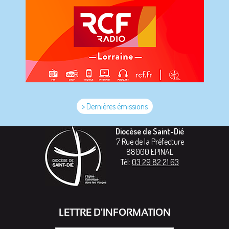
> Dernières émissions
Diocèse de Saint-Dié
7 Rue de la Préfecture
88000
EPINAL
Tél:
03 29 82 21 63
LETTRE D'INFORMATION