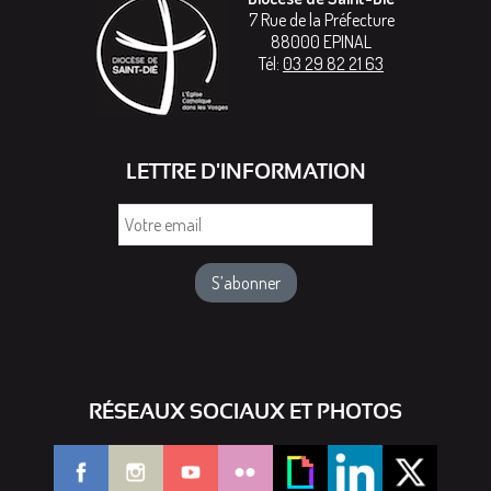
7 Rue de la Préfecture
88000
EPINAL
Tél:
03 29 82 21 63
LETTRE D'INFORMATION
Votre
email
RÉSEAUX SOCIAUX ET PHOTOS