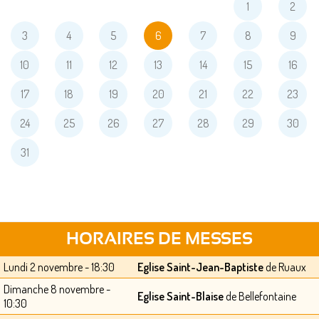
1
2
3
4
5
6
7
8
9
10
11
12
13
14
15
16
17
18
19
20
21
22
23
24
25
26
27
28
29
30
31
HORAIRES DE MESSES
Lundi 2 novembre - 18:30
Eglise Saint-Jean-Baptiste
de Ruaux
Dimanche 8 novembre -
Eglise Saint-Blaise
de Bellefontaine
10:30