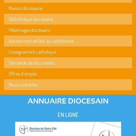
Maison diocésaine
Bibliothèque diocésaine
Pèlerinages diocésains
Inscrire mon enfant au catéchisme
Enseignement catholique
Demande de documents
Offres d'emploi
Nous contacter
ANNUAIRE DIOCESAIN
EN LIGNE