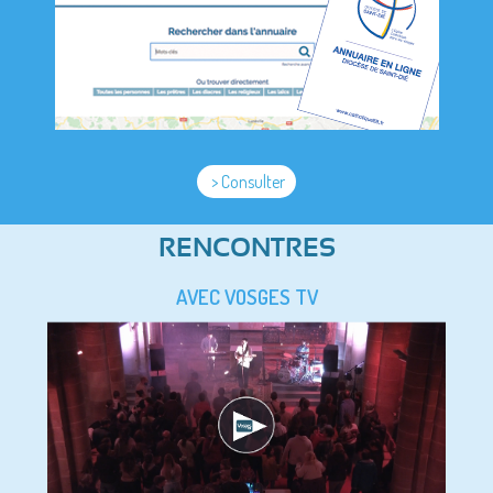
> Consulter
RENCONTRES
AVEC VOSGES TV