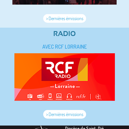
> Dernières émissions
RADIO
AVEC RCF LORRAINE
> Dernières émissions
Diocèse de Saint-Dié