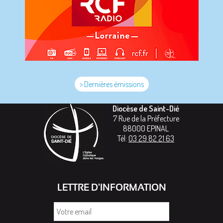
> Dernières émissions
Diocèse de Saint-Dié
7 Rue de la Préfecture
88000
EPINAL
Tél:
03 29 82 21 63
LETTRE D'INFORMATION
Votre
email