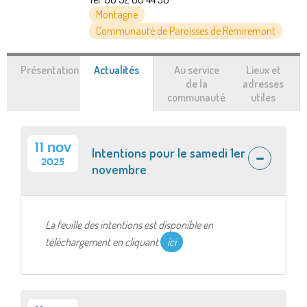
Montagne
Communauté de Paroisses de Remiremont
Présentation
Actualités
(onglet
Au service
Lieux et
actif)
de la
adresses
communauté
utiles
11 nov
Intentions pour le samedi 1er
2025
novembre
La feuille des intentions est disponible en
téléchargement en cliquant
ici