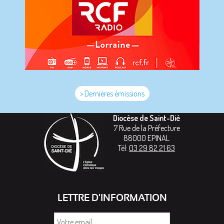
> Dernières émissions
Diocèse de Saint-Dié
7 Rue de la Préfecture
88000
EPINAL
Tél:
03 29 82 21 63
LETTRE D'INFORMATION
Votre