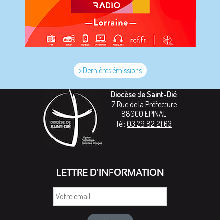
> Dernières émissions
Diocèse de Saint-Dié
7 Rue de la Préfecture
88000
EPINAL
Tél:
03 29 82 21 63
LETTRE D'INFORMATION
Votre
email