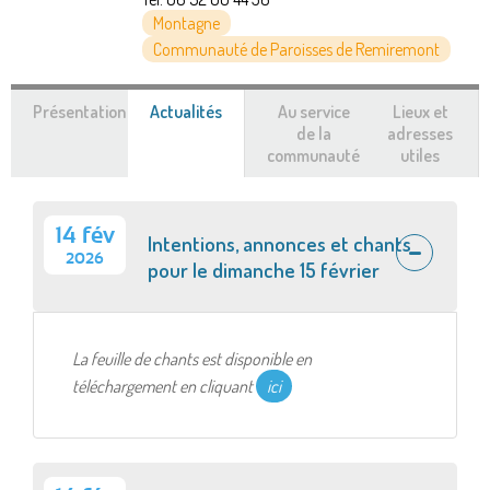
Montagne
Communauté de Paroisses de Remiremont
Présentation
Actualités
(onglet
Au service
Lieux et
actif)
de la
adresses
communauté
utiles
14 fév
Intentions, annonces et chants
2026
pour le dimanche 15 février
La feuille de chants est disponible en
téléchargement en cliquant
ici