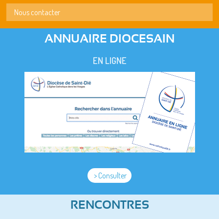
Nous contacter
ANNUAIRE DIOCESAIN
EN LIGNE
> Consulter
RENCONTRES