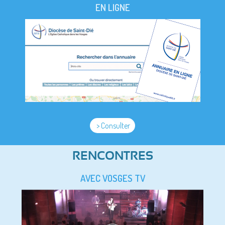
EN LIGNE
> Consulter
RENCONTRES
AVEC VOSGES TV