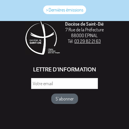
> Dernières émissions
Diocèse de Saint-Dié
7 Rue de la Préfecture
88000
EPINAL
Tél:
03 29 82 21 63
LETTRE D'INFORMATION
Votre
email