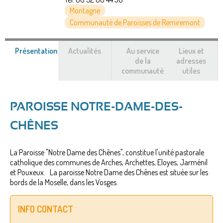
Montagne
Communauté de Paroisses de Remiremont
Présentation
(onglet
Actualités
Au service
Lieux et
actif)
de la
adresses
communauté
utiles
PAROISSE NOTRE-DAME-DES-
CHÊNES
La Paroisse "Notre Dame des Chênes", constitue l'unité pastorale
catholique des communes de Arches, Archettes, Eloyes, Jarménil
et Pouxeux. La paroisse Notre Dame des Chênes est située sur les
bords de la Moselle, dans les Vosges.
INFO CONTACT