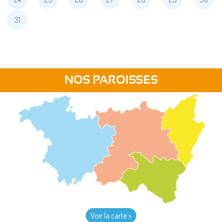
31
NOS PAROISSES
Voir la carte >