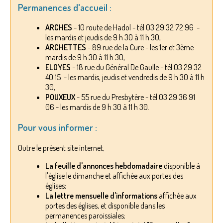
Permanences d'accueil :
ARCHES
- 10 route de Hadol - tél 03 29 32 72 96 -
les mardis et jeudis de 9 h 30 à 11 h 30,
ARCHETTES
- 89 rue de la Cure - les 1er et 3ème
mardis de 9 h 30 à 11 h 30,
ELOYES
- 18 rue du Général De Gaulle - tél 03 29 32
40 15 - les mardis, jeudis et vendredis de 9 h 30 à 11 h
30,
POUXEUX
- 55 rue du Presbytère - tél 03 29 36 91
06 - les mardis de 9 h 30 à 11 h 30.
Pour vous informer :
Outre le présent site internet,
La feuille d'annonces hebdomadaire
disponible à
l'église le dimanche et affichée aux portes des
églises;
La lettre mensuelle d'informations
affichée aux
portes des églises, et disponible dans les
permanences paroissiales;