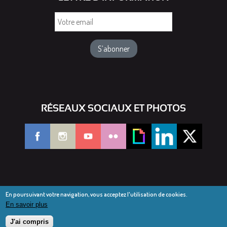
Votre
email
RÉSEAUX SOCIAUX ET PHOTOS
En poursuivant votre navigation, vous acceptez l'utilisation de cookies.
En savoir plus
© Diocèse de Saint-Dié 2016-2025
Mentions légales
J'ai compris
Webmail diocésain
Accès réservé