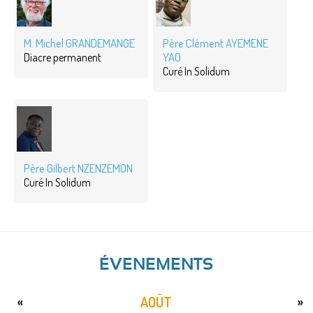
M. Michel GRANDEMANGE
Père Clément AYEMENE
YAO
Diacre permanent
Curé In Solidum
Père Gilbert NZENZEMON
Curé In Solidum
ÉVENEMENTS
AOÛT
«
»