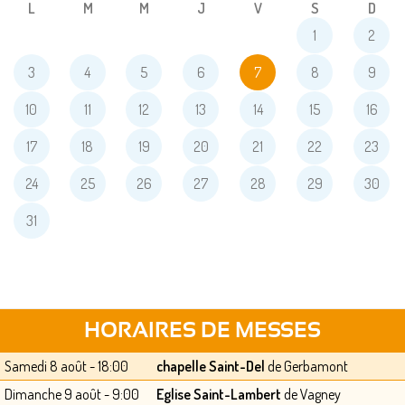
L
M
M
J
V
S
D
1
2
3
4
5
6
7
8
9
10
11
12
13
14
15
16
17
18
19
20
21
22
23
24
25
26
27
28
29
30
31
HORAIRES DE MESSES
Samedi 8 août - 18:00
chapelle Saint-Del
de Gerbamont
Dimanche 9 août - 9:00
Eglise Saint-Lambert
de Vagney