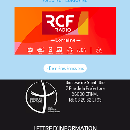
> Dernières émissions
Diocèse de Saint-Dié
7 Rue de la Préfecture
88000
EPINAL
Tél:
03 29 82 21 63
LETTRE D'INFORMATION