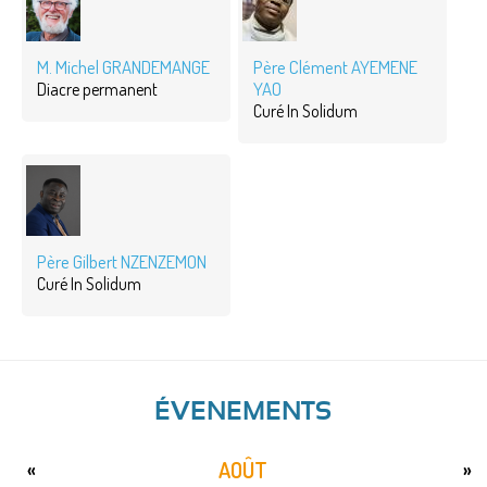
M. Michel GRANDEMANGE
Père Clément AYEMENE
YAO
Diacre permanent
Curé In Solidum
Père Gilbert NZENZEMON
Curé In Solidum
ÉVENEMENTS
AOÛT
«
»