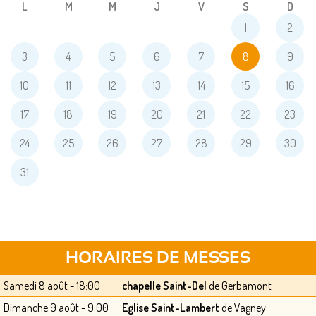
L
M
M
J
V
S
D
1
2
3
4
5
6
7
8
9
10
11
12
13
14
15
16
17
18
19
20
21
22
23
24
25
26
27
28
29
30
31
HORAIRES DE MESSES
Samedi 8 août - 18:00
chapelle Saint-Del
de Gerbamont
Dimanche 9 août - 9:00
Eglise Saint-Lambert
de Vagney