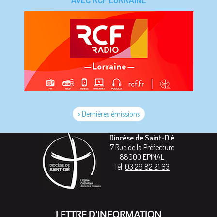
> Dernières émissions
Diocèse de Saint-Dié
7 Rue de la Préfecture
88000
EPINAL
Tél:
03 29 82 21 63
LETTRE D'INFORMATION