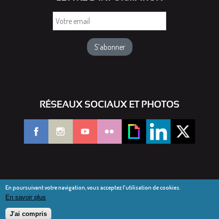
Votre
email
RÉSEAUX SOCIAUX ET PHOTOS
En poursuivant votre navigation, vous acceptez l'utilisation de cookies.
En savoir plus
© Diocèse de Saint-Dié 2016-2025
Mentions légales
J'ai compris
Webmail diocésain
Accès réservé