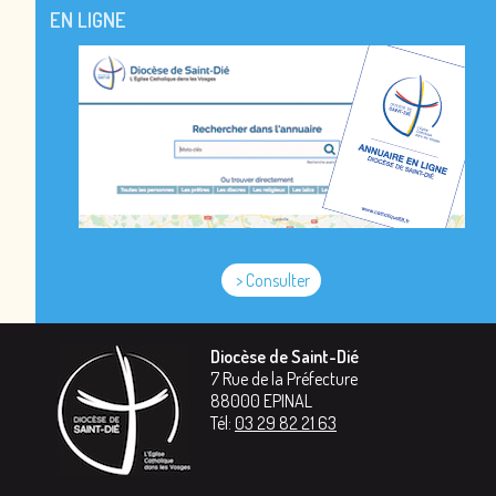
EN LIGNE
> Consulter
Diocèse de Saint-Dié
7 Rue de la Préfecture
88000
EPINAL
Tél:
03 29 82 21 63