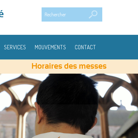
Rechercher
é
SERVICES
MOUVEMENTS
CONTACT
Horaires des messes