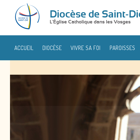
Diocèse de Saint-Di
L'Église Catholique dans les Vosges
ACCUEIL
DIOCÈSE
VIVRE SA FOI
PAROISSES