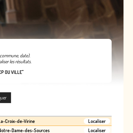
e, commune, date).
iser les résultats.
P OU VILLE"
La-Croix-de-Virine
Localiser
 Notre-Dame-des-Sources
Localiser