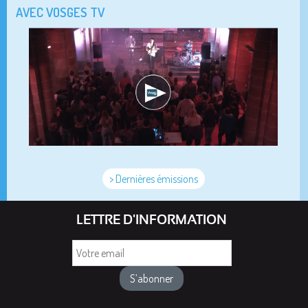
AVEC VOSGES TV
> Dernières émissions
LETTRE D'INFORMATION
Votre
email