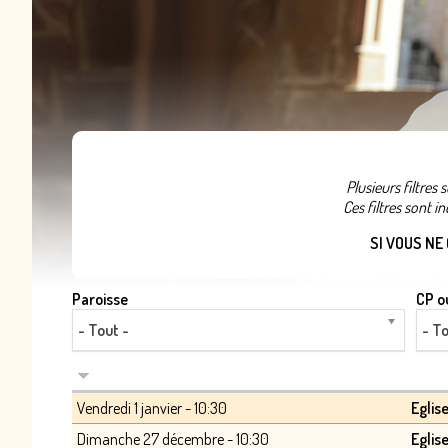
Plusieurs filtres
Ces filtres sont i
SI VOUS NE
Paroisse
CP ou
- Tout -
- To
Vendredi 1 janvier - 10:30
Eglis
Dimanche 27 décembre - 10:30
Eglis