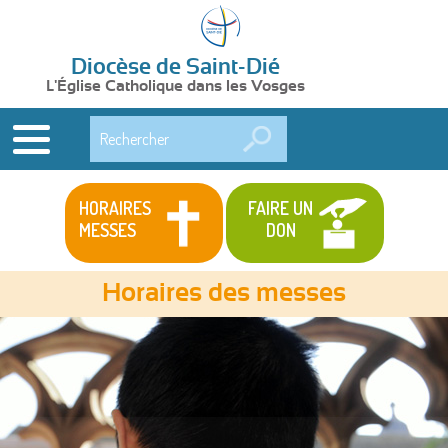
Diocèse de Saint-Dié
L'Église Catholique dans les Vosges
Rechercher
HORAIRES
FAIRE UN
MESSES
DON
Horaires des messes