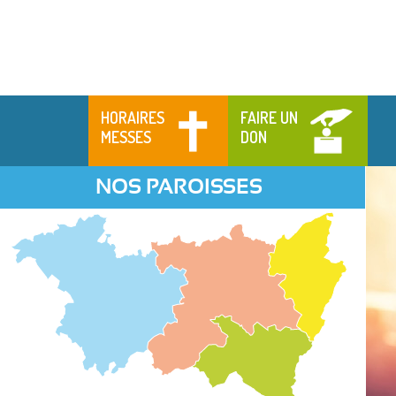
HORAIRES
FAIRE UN
MESSES
DON
NOS PAROISSES