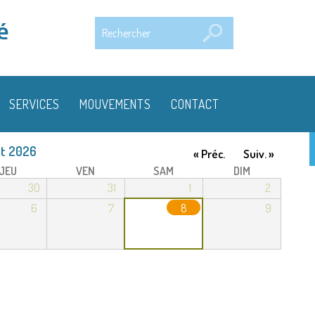
Rechercher
é
SERVICES
MOUVEMENTS
CONTACT
t 2026
« Préc.
Suiv. »
JEU
VEN
SAM
DIM
30
31
1
2
6
7
8
9