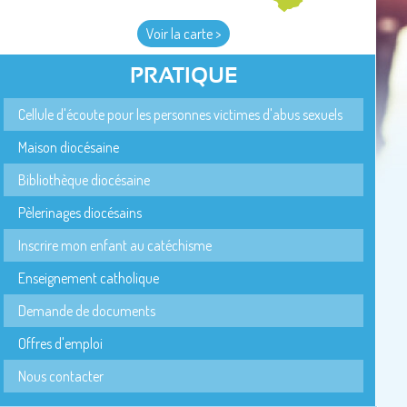
Voir la carte >
PRATIQUE
Cellule d'écoute pour les personnes victimes d'abus sexuels
Maison diocésaine
Bibliothèque diocésaine
Pèlerinages diocésains
Inscrire mon enfant au catéchisme
Enseignement catholique
Demande de documents
Offres d'emploi
Nous contacter