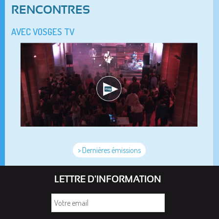
RENCONTRES
AVEC VOSGES TV
> Dernières émissions
LETTRE D'INFORMATION
Votre
email