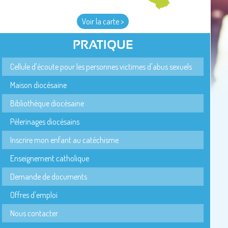
Voir la carte >
PRATIQUE
Cellule d'écoute pour les personnes victimes d'abus sexuels
Maison diocésaine
Bibliothèque diocésaine
Pèlerinages diocésains
Inscrire mon enfant au catéchisme
Enseignement catholique
Demande de documents
Offres d'emploi
Nous contacter