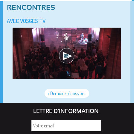
RENCONTRES
AVEC VOSGES TV
> Dernières émissions
LETTRE D'INFORMATION
Votre
email