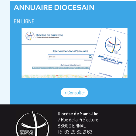
ANNUAIRE DIOCESAIN
EN LIGNE
> Consulter
Diocèse de Saint-Dié
7 Rue de la Préfecture
88000
EPINAL
Tél:
03 29 82 21 63