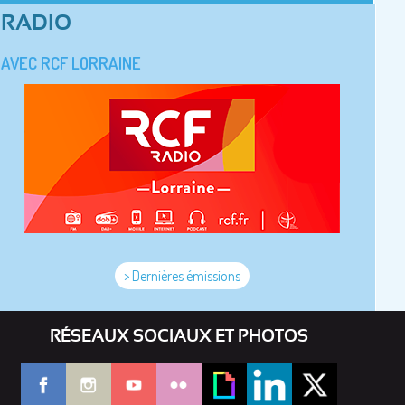
RADIO
AVEC RCF LORRAINE
> Dernières émissions
RÉSEAUX SOCIAUX ET PHOTOS