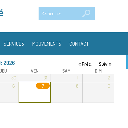
Rechercher
é
SERVICES
MOUVEMENTS
CONTACT
t 2026
« Préc.
Suiv. »
JEU
VEN
SAM
DIM
30
31
1
2
6
7
8
9