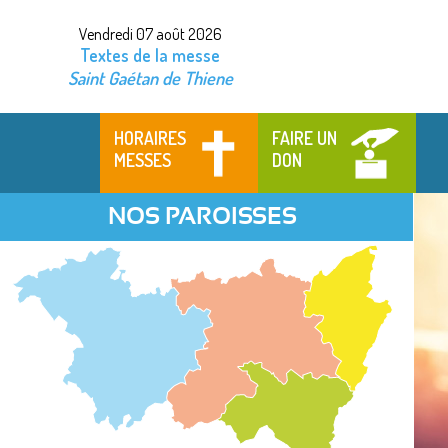
Vendredi 07 août 2026
Textes de la messe
Saint Gaétan de Thiene
HORAIRES
FAIRE UN
MESSES
DON
NOS PAROISSES