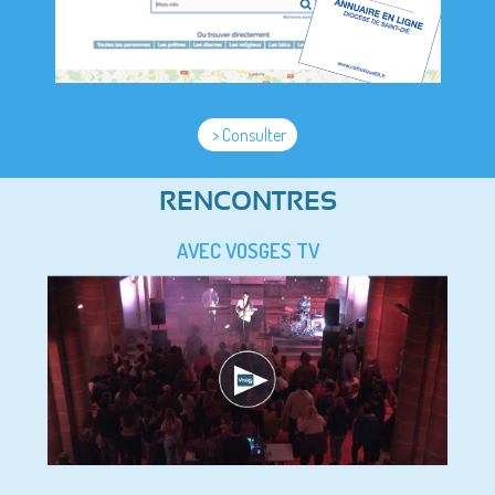
> Consulter
RENCONTRES
AVEC VOSGES TV