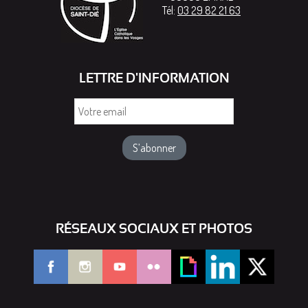
Tél:
03 29 82 21 63
LETTRE D'INFORMATION
Votre
email
RÉSEAUX SOCIAUX ET PHOTOS