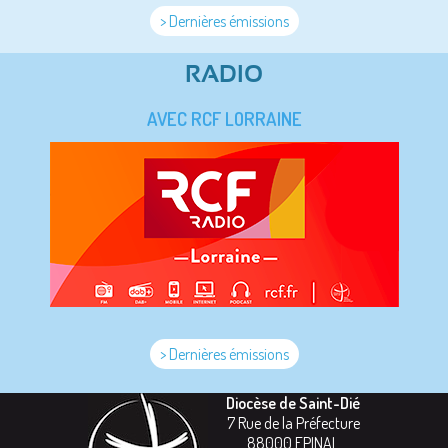
> Dernières émissions
RADIO
AVEC RCF LORRAINE
> Dernières émissions
Diocèse de Saint-Dié
7 Rue de la Préfecture
88000
EPINAL