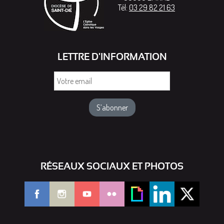
Tél:
03 29 82 21 63
LETTRE D'INFORMATION
Votre
email
RÉSEAUX SOCIAUX ET PHOTOS