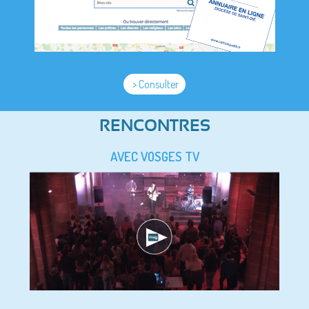
> Consulter
RENCONTRES
AVEC VOSGES TV