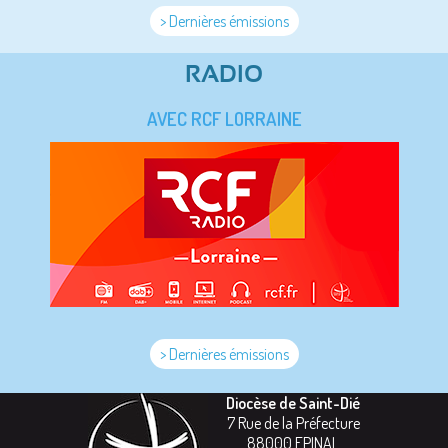
> Dernières émissions
RADIO
AVEC RCF LORRAINE
> Dernières émissions
Diocèse de Saint-Dié
7 Rue de la Préfecture
88000
EPINAL