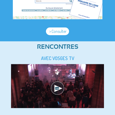
> Consulter
RENCONTRES
AVEC VOSGES TV