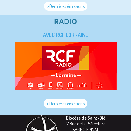
> Dernières émissions
RADIO
AVEC RCF LORRAINE
> Dernières émissions
Diocèse de Saint-Dié
7 Rue de la Préfecture
88000
EPINAL