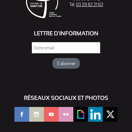
Tél:
03 29 82 21 63
LETTRE D'INFORMATION
Votre
email
RÉSEAUX SOCIAUX ET PHOTOS