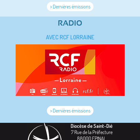
> Dernières émissions
RADIO
AVEC RCF LORRAINE
> Dernières émissions
Diocèse de Saint-Dié
7 Rue de la Préfecture
88000
EPINAL