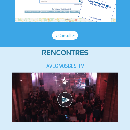
> Consulter
RENCONTRES
AVEC VOSGES TV