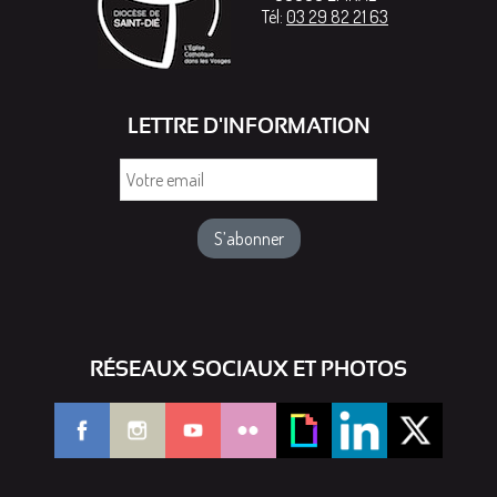
Tél:
03 29 82 21 63
LETTRE D'INFORMATION
Votre
email
RÉSEAUX SOCIAUX ET PHOTOS