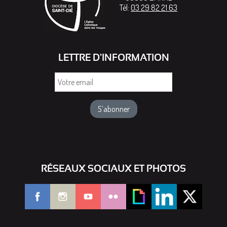
Tél:
03 29 82 21 63
LETTRE D'INFORMATION
Votre
email
RÉSEAUX SOCIAUX ET PHOTOS