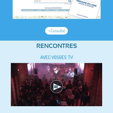
> Consulter
RENCONTRES
AVEC VOSGES TV