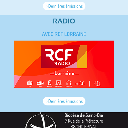
> Dernières émissions
RADIO
AVEC RCF LORRAINE
> Dernières émissions
Diocèse de Saint-Dié
7 Rue de la Préfecture
88000
EPINAL