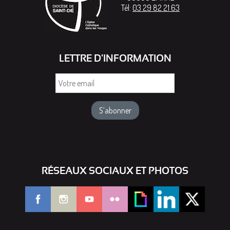
Tél:
03 29 82 21 63
LETTRE D'INFORMATION
Votre
email
RÉSEAUX SOCIAUX ET PHOTOS