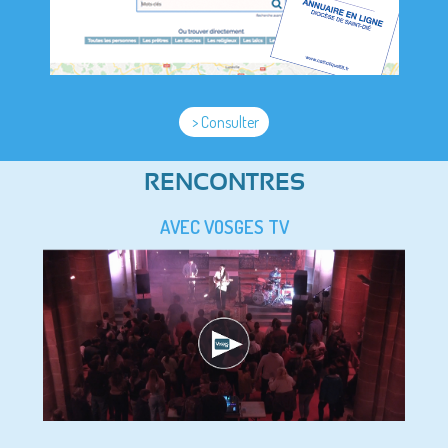
> Consulter
RENCONTRES
AVEC VOSGES TV