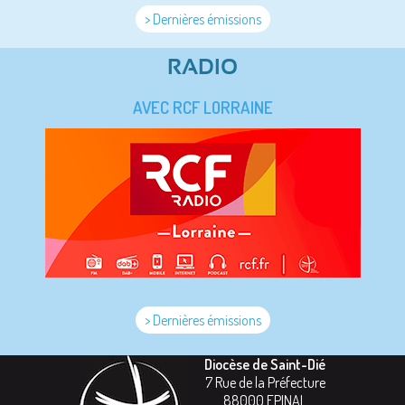
> Dernières émissions
RADIO
AVEC RCF LORRAINE
> Dernières émissions
Diocèse de Saint-Dié
7 Rue de la Préfecture
88000
EPINAL