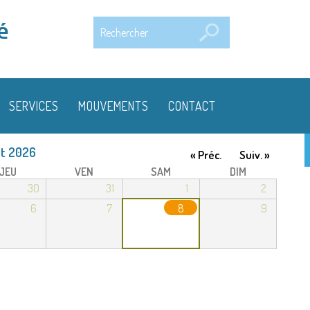
Rechercher
é
SERVICES
MOUVEMENTS
CONTACT
t 2026
« Préc.
Suiv. »
JEU
VEN
SAM
DIM
30
31
1
2
6
7
8
9