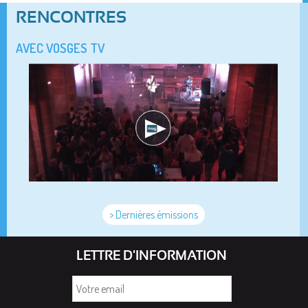
RENCONTRES
AVEC VOSGES TV
> Dernières émissions
LETTRE D'INFORMATION
Votre
email