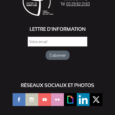
Tél:
03 29 82 21 63
LETTRE D'INFORMATION
Votre
email
RÉSEAUX SOCIAUX ET PHOTOS