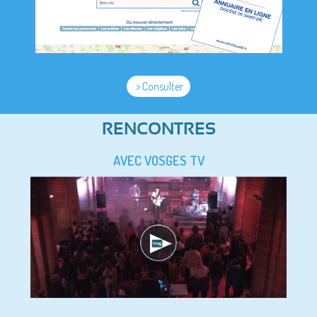
> Consulter
RENCONTRES
AVEC VOSGES TV