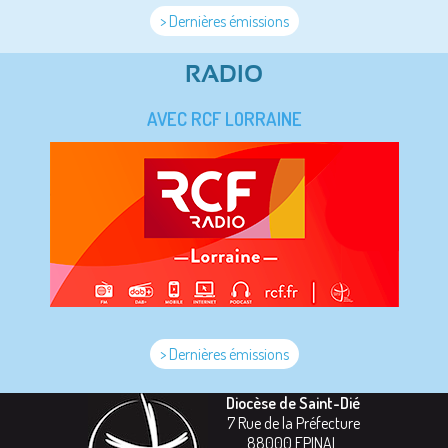
> Dernières émissions
RADIO
AVEC RCF LORRAINE
> Dernières émissions
Diocèse de Saint-Dié
7 Rue de la Préfecture
88000
EPINAL