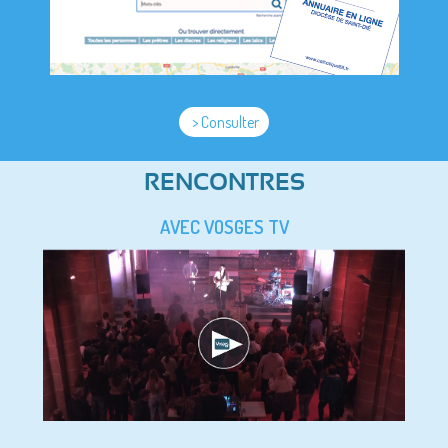
> Consulter
RENCONTRES
AVEC VOSGES TV