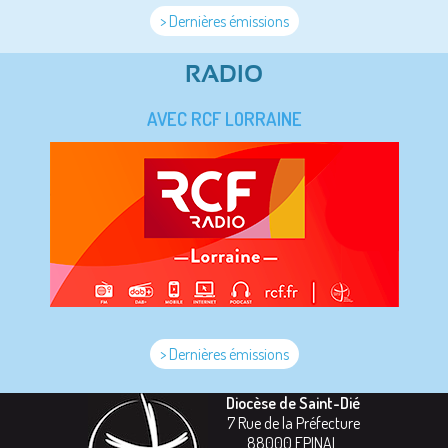
> Dernières émissions
RADIO
AVEC RCF LORRAINE
> Dernières émissions
Diocèse de Saint-Dié
7 Rue de la Préfecture
88000
EPINAL