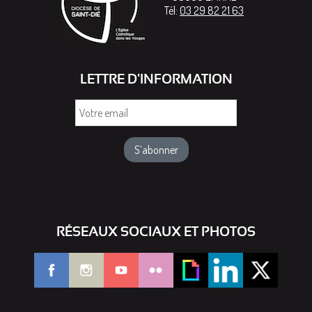
Tél:
03 29 82 21 63
LETTRE D'INFORMATION
Votre
email
RÉSEAUX SOCIAUX ET PHOTOS