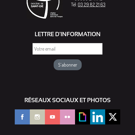
Tél:
03 29 82 21 63
LETTRE D'INFORMATION
Votre
email
RÉSEAUX SOCIAUX ET PHOTOS