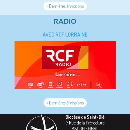
> Dernières émissions
RADIO
AVEC RCF LORRAINE
> Dernières émissions
Diocèse de Saint-Dié
7 Rue de la Préfecture
88000
EPINAL