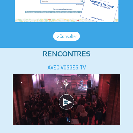
> Consulter
RENCONTRES
AVEC VOSGES TV