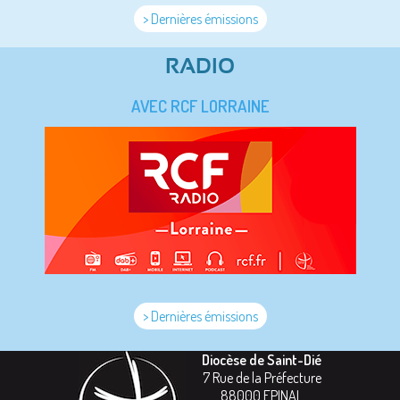
> Dernières émissions
RADIO
AVEC RCF LORRAINE
> Dernières émissions
Diocèse de Saint-Dié
7 Rue de la Préfecture
88000
EPINAL