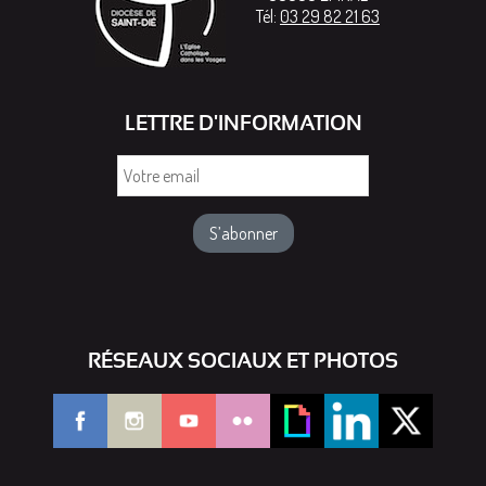
Tél:
03 29 82 21 63
LETTRE D'INFORMATION
Votre
email
RÉSEAUX SOCIAUX ET PHOTOS