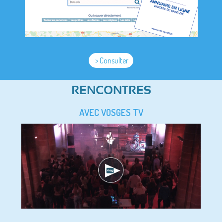
> Consulter
RENCONTRES
AVEC VOSGES TV