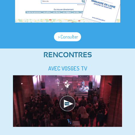
> Consulter
RENCONTRES
AVEC VOSGES TV