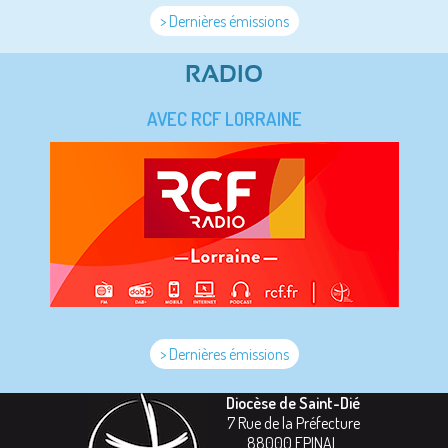
> Dernières émissions
RADIO
AVEC RCF LORRAINE
> Dernières émissions
Diocèse de Saint-Dié
7 Rue de la Préfecture
88000
EPINAL