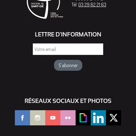
Tél:
03 29 82 21 63
LETTRE D'INFORMATION
Votre
email
RÉSEAUX SOCIAUX ET PHOTOS