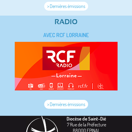
> Dernières émissions
RADIO
AVEC RCF LORRAINE
> Dernières émissions
Diocèse de Saint-Dié
7 Rue de la Préfecture
88000
EPINAL