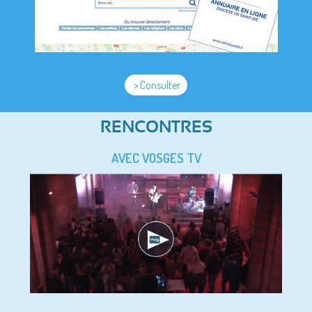
> Consulter
RENCONTRES
AVEC VOSGES TV