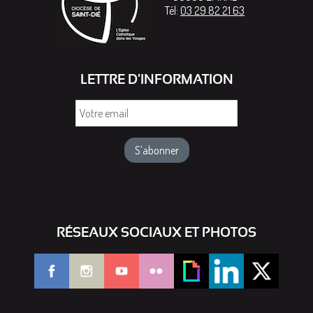
Tél:
03 29 82 21 63
LETTRE D'INFORMATION
Votre
email
RÉSEAUX SOCIAUX ET PHOTOS