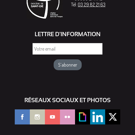
Tél:
03 29 82 21 63
LETTRE D'INFORMATION
Votre
email
RÉSEAUX SOCIAUX ET PHOTOS