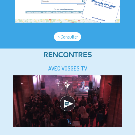
> Consulter
RENCONTRES
AVEC VOSGES TV