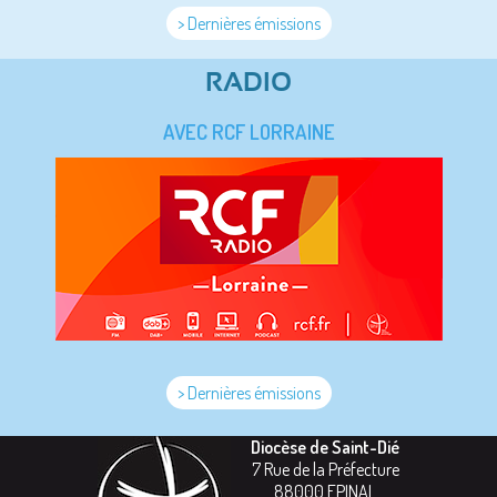
> Dernières émissions
RADIO
AVEC RCF LORRAINE
> Dernières émissions
Diocèse de Saint-Dié
7 Rue de la Préfecture
88000
EPINAL