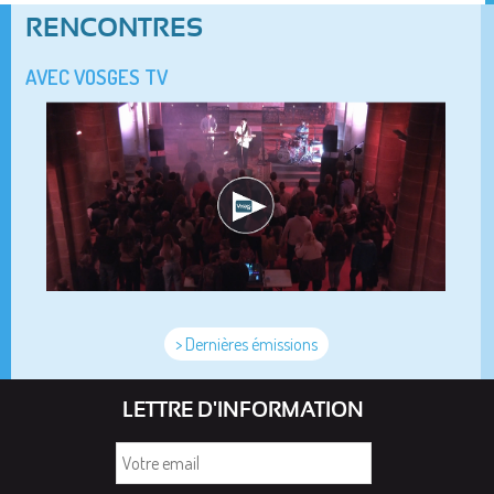
RENCONTRES
AVEC VOSGES TV
> Dernières émissions
LETTRE D'INFORMATION
Votre
email