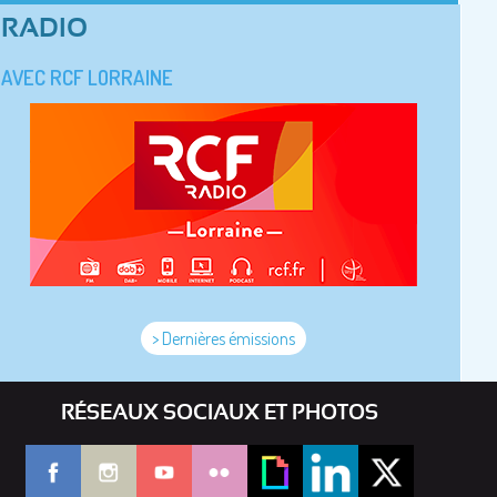
RADIO
AVEC RCF LORRAINE
> Dernières émissions
RÉSEAUX SOCIAUX ET PHOTOS