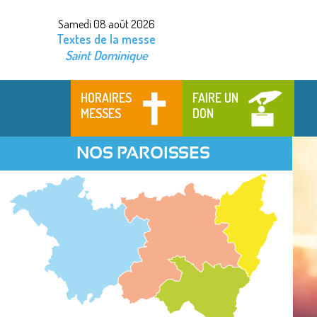
Samedi 08 août 2026
Textes de la messe
Saint Dominique
HORAIRES
FAIRE UN
MESSES
DON
NOS PAROISSES