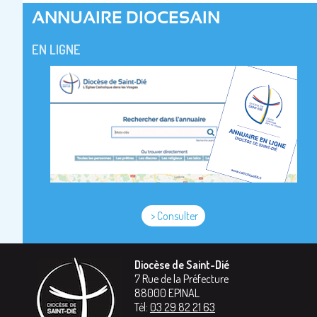
ANNUAIRE DIOCESAIN
EN LIGNE
> Consulter
Diocèse de Saint-Dié
7 Rue de la Préfecture
88000
EPINAL
Tél:
03 29 82 21 63