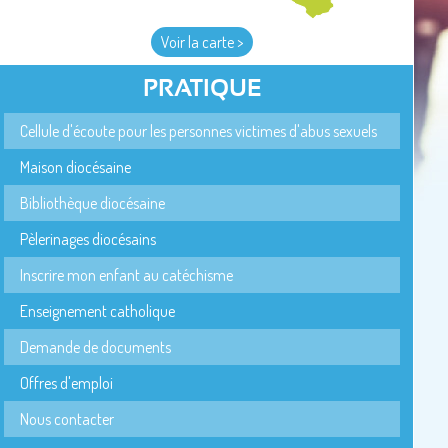
Voir la carte >
PRATIQUE
Cellule d'écoute pour les personnes victimes d'abus sexuels
Maison diocésaine
Bibliothèque diocésaine
Pèlerinages diocésains
Inscrire mon enfant au catéchisme
Enseignement catholique
Demande de documents
Offres d'emploi
Nous contacter