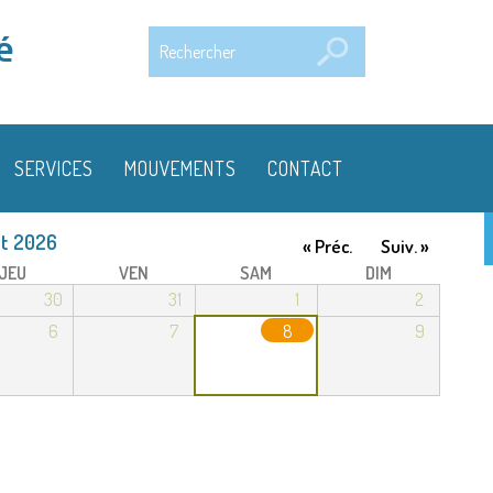
Rechercher
é
SERVICES
MOUVEMENTS
CONTACT
t 2026
« Préc.
Suiv. »
JEU
VEN
SAM
DIM
30
31
1
2
6
7
8
9