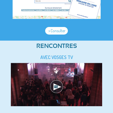
> Consulter
RENCONTRES
AVEC VOSGES TV