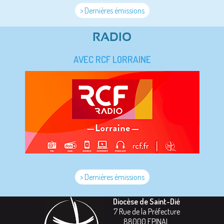
> Dernières émissions
RADIO
AVEC RCF LORRAINE
> Dernières émissions
Diocèse de Saint-Dié
7 Rue de la Préfecture
88000
EPINAL