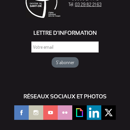
Tél:
03 29 82 21 63
LETTRE D'INFORMATION
Votre
email
RÉSEAUX SOCIAUX ET PHOTOS