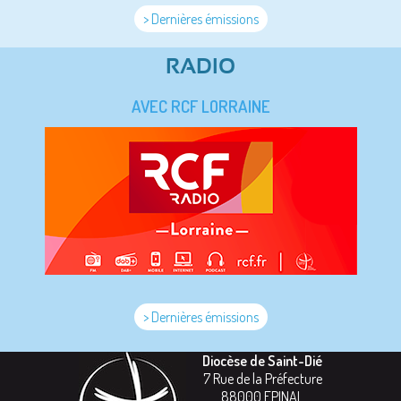
> Dernières émissions
RADIO
AVEC RCF LORRAINE
> Dernières émissions
Diocèse de Saint-Dié
7 Rue de la Préfecture
88000
EPINAL