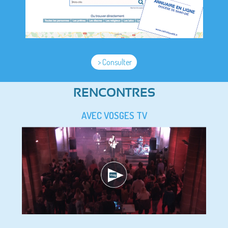
> Consulter
RENCONTRES
AVEC VOSGES TV