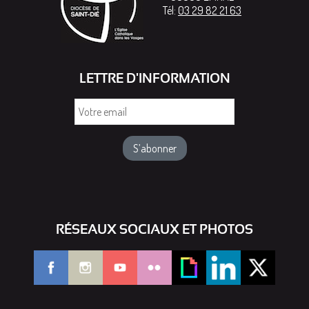
Tél:
03 29 82 21 63
LETTRE D'INFORMATION
Votre
email
RÉSEAUX SOCIAUX ET PHOTOS