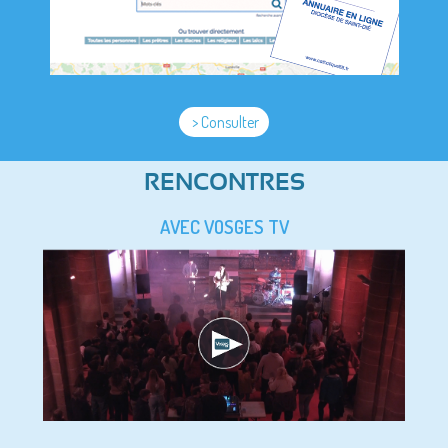
> Consulter
RENCONTRES
AVEC VOSGES TV