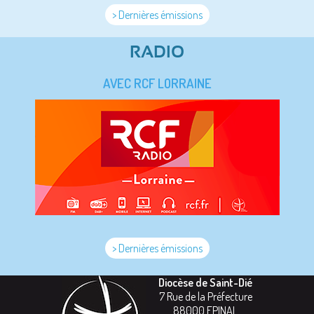
> Dernières émissions
RADIO
AVEC RCF LORRAINE
> Dernières émissions
Diocèse de Saint-Dié
7 Rue de la Préfecture
88000
EPINAL