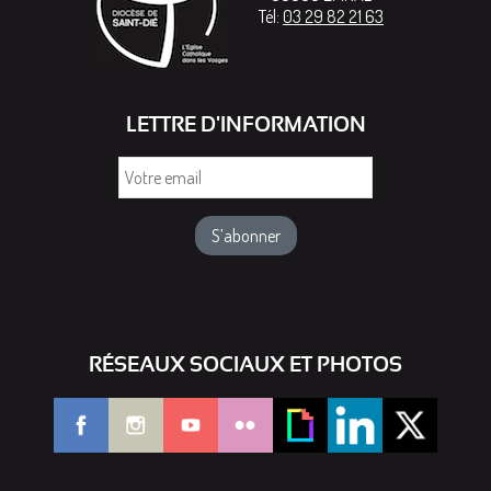
Tél:
03 29 82 21 63
LETTRE D'INFORMATION
Votre
email
RÉSEAUX SOCIAUX ET PHOTOS