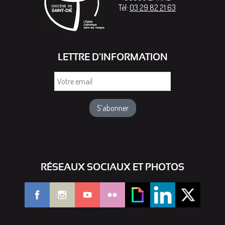
Tél:
03 29 82 21 63
LETTRE D'INFORMATION
Votre
email
RÉSEAUX SOCIAUX ET PHOTOS