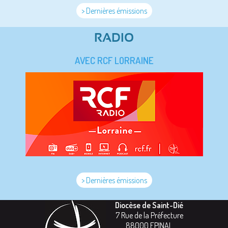
> Dernières émissions
RADIO
AVEC RCF LORRAINE
> Dernières émissions
Diocèse de Saint-Dié
7 Rue de la Préfecture
88000
EPINAL