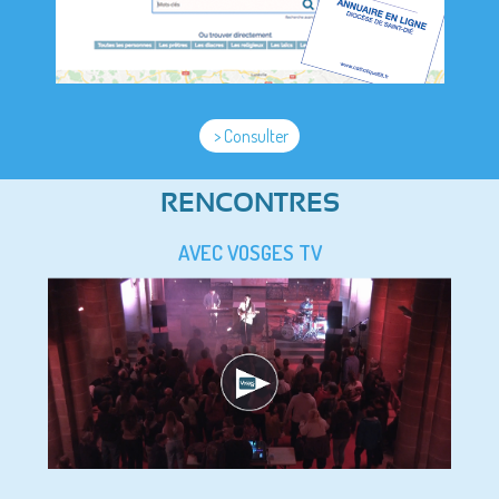
> Consulter
RENCONTRES
AVEC VOSGES TV