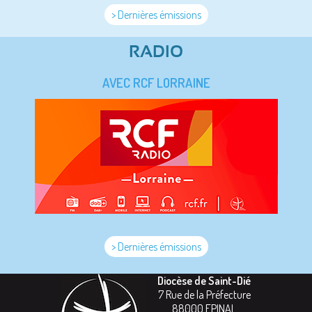
> Dernières émissions
RADIO
AVEC RCF LORRAINE
> Dernières émissions
Diocèse de Saint-Dié
7 Rue de la Préfecture
88000
EPINAL