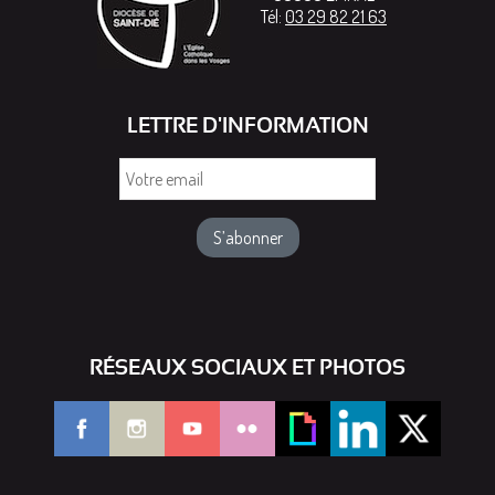
Tél:
03 29 82 21 63
LETTRE D'INFORMATION
Votre
email
RÉSEAUX SOCIAUX ET PHOTOS