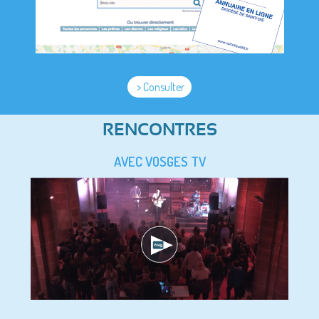
> Consulter
RENCONTRES
AVEC VOSGES TV