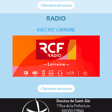
> Dernières émissions
RADIO
AVEC RCF LORRAINE
> Dernières émissions
Diocèse de Saint-Dié
7 Rue de la Préfecture
88000
EPINAL