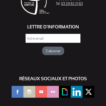
Tél:
03 29 82 21 63
LETTRE D'INFORMATION
Votre
email
RÉSEAUX SOCIAUX ET PHOTOS