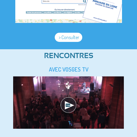
> Consulter
RENCONTRES
AVEC VOSGES TV