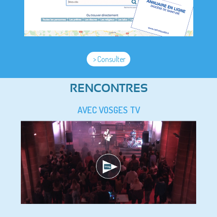
> Consulter
RENCONTRES
AVEC VOSGES TV