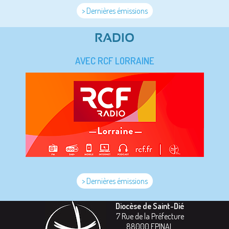
> Dernières émissions
RADIO
AVEC RCF LORRAINE
> Dernières émissions
Diocèse de Saint-Dié
7 Rue de la Préfecture
88000
EPINAL