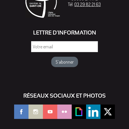
Tél:
03 29 82 21 63
LETTRE D'INFORMATION
Votre
email
RÉSEAUX SOCIAUX ET PHOTOS